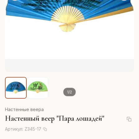
1
/
2
Настенные веера
Настенный веер "Пара лошадей"
Артикул:
Z345-17