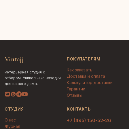
Vintajj
ПОКУПАТЕЛЯМ
Как заказать
Интерьерная студия с
Доставка и оплата
отбором. Уникальные находки
Калькулятор доставки
для вашего дома.
Гарантии
Отзывы
СТУДИЯ
КОНТАКТЫ
О нас
+7 (495) 150-52-26
Журнал