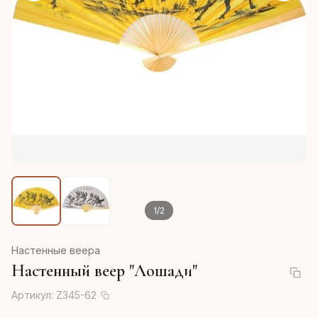
1
/
2
Настенные веера
Настенный веер "Лошади"
Артикул:
Z345-62