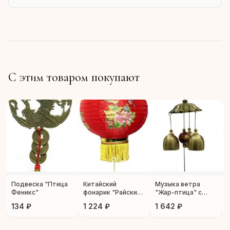
С этим товаром покупают
Подвеска "Птица
Китайский
Музыка ветра
Феникс"
фонарик "Райские
"Жар-птица" с
птицы" 2 шт.
колокольчиками
134 ₽
1 224 ₽
1 642 ₽