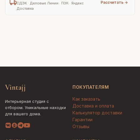
Рассчитать →
СДЭК · Деловые Линии · ПЭК · Яндекс
Доставка
Vintajj
ПОКУПАТЕЛЯМ
Как заказать
Интерьерная студия с
Доставка и оплата
отбором. Уникальные находки
Калькулятор доставки
для вашего дома.
Гарантии
Отзывы