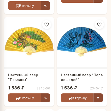
В корзину
Настенный веер
Настенный веер "Пара
"Павлины"
лошадей"
1 536 ₽
1 536 ₽
Z345-60
Z345-17
В корзину
В корзину