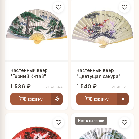
Настенный веер
Настенный веер
"Горный Китай"
"Цветущая сакура"
1 536 ₽
1 540 ₽
Z345-44
Z345-73
В корзину
В корзину
Нет в наличии