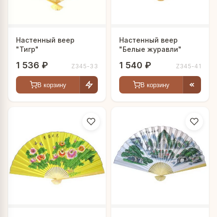
Настенный веер
Настенный веер
"Тигр"
"Белые журавли"
1 536 ₽
1 540 ₽
Z345-33
Z345-41
В корзину
В корзину