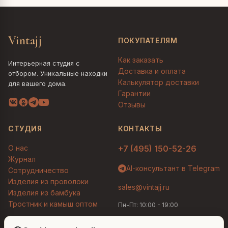
Vintajj
ПОКУПАТЕЛЯМ
Как заказать
Интерьерная студия с
Доставка и оплата
отбором. Уникальные находки
Калькулятор доставки
для вашего дома.
Гарантии
Отзывы
СТУДИЯ
КОНТАКТЫ
О нас
+7 (495) 150-52-26
Журнал
AI-консультант в Telegram
Сотрудничество
Изделия из проволоки
sales@vintajj.ru
Изделия из бамбука
Тростник и камыш оптом
Пн-Пт: 10:00 - 19:00
Людмила
AI-консультант Vintajj