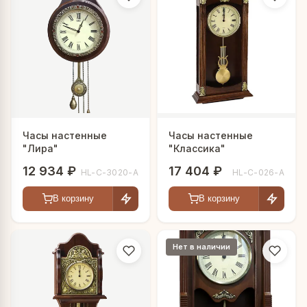
Часы настенные
Часы настенные
"Лира"
"Классика"
12 934 ₽
17 404 ₽
HL-C-3020-A
HL-C-026-A
В корзину
В корзину
Нет в наличии