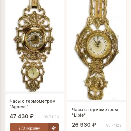
Часы с термометром
"Agness"
Часы с термометром
"Libie"
47 430 ₽
85.71120
26 930 ₽
85.71122
В корзину