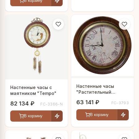
В корзину
Настенные часы
Настенные часы с
"Растительный
маятником "Tempo"
орнамент"
63 141 ₽
82 134 ₽
FC-3793
FC-3366-N
В корзину
В корзину