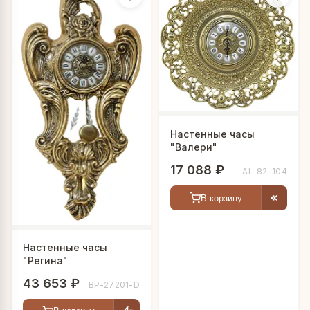
Настенные часы
"Валери"
17 088 ₽
AL-82-104
В корзину
Настенные часы
"Регина"
43 653 ₽
BP-27201-D