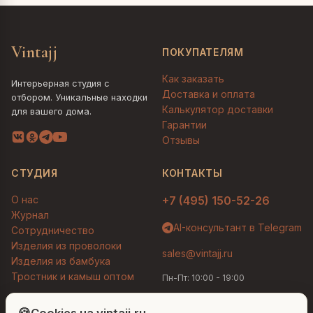
Vintajj
ПОКУПАТЕЛЯМ
Как заказать
Интерьерная студия с
Доставка и оплата
отбором. Уникальные находки
Калькулятор доставки
для вашего дома.
Гарантии
Отзывы
СТУДИЯ
КОНТАКТЫ
О нас
+7 (495) 150-52-26
Журнал
AI-консультант в Telegram
Сотрудничество
Изделия из проволоки
sales@vintajj.ru
Изделия из бамбука
Тростник и камыш оптом
Пн-Пт: 10:00 - 19:00
Людмила
AI-консультант Vintajj
🍪
Cookies на vintajj.ru