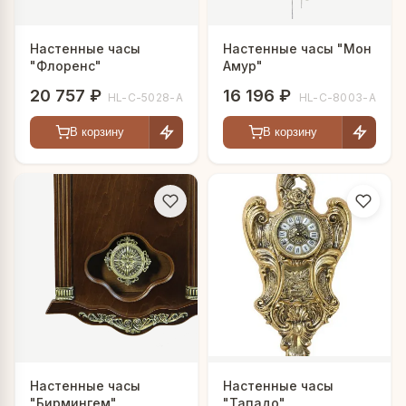
Настенные часы
Настенные часы "Мон
"Флоренс"
Амур"
20 757 ₽
16 196 ₽
HL-C-5028-A
HL-C-8003-A
В корзину
В корзину
Настенные часы
Настенные часы
"Бирмингем"
"Тападо"