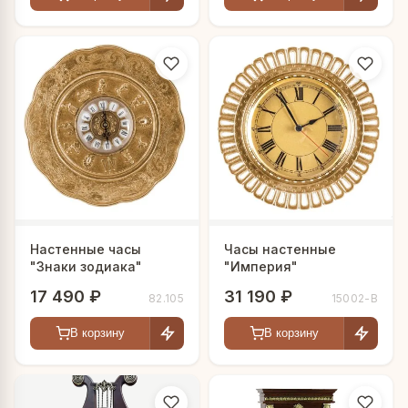
Настенные часы
Часы настенные
"Знаки зодиака"
"Империя"
17 490 ₽
31 190 ₽
82.105
15002-В
В корзину
В корзину