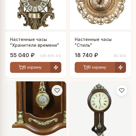
Настенные часы
Настенные часы
"Хранители времени"
"Стиль"
55 040 ₽
18 740 ₽
OB-615-AG
82.104
В корзину
В корзину