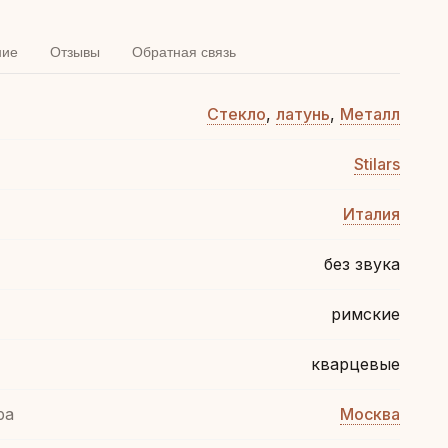
ние
Отзывы
Обратная связь
Стекло
,
латунь
,
Металл
Stilars
Италия
без звука
римские
кварцевые
ра
Москва