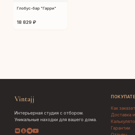
Глобус-бар "Гарри"
18 829 ₽
ПОКУПАТ
Vintajj
Как заказа
Интерьерная студия с отбором.
Доставка и
Уникальные находки для вашего дома.
Калькулято
Гарантии
Отзывы