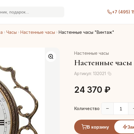
+7 (495) 
ра
Часы
Настенные часы
Настенные часы "Винтаж"
Настенные часы
Настенные часы 
Артикул:
132021
24 370 ₽
−
Количество
В корзину
За