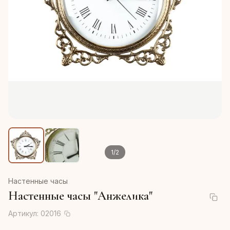
1
/
2
Настенные часы
Настенные часы "Анжелика"
Артикул:
02016