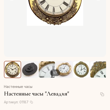
1
/
7
Настенные часы
Настенные часы "Левадия"
Артикул:
01187