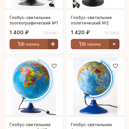
Глобус-светильник
Глобус-светильник
зоогеографический №1
политический №2
1 400 ₽
1 420 ₽
1259382
1072895
В корзину
В корзину
Глобус-светильник
Глобус-светильник