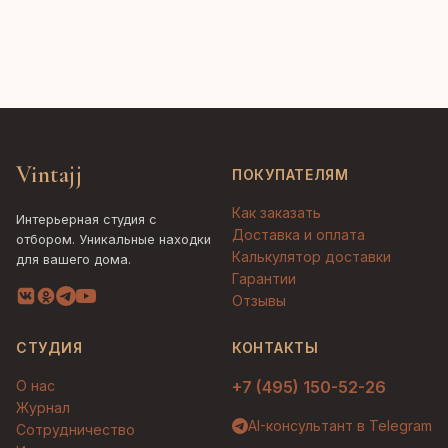
Vintajj
ПОКУПАТЕЛЯМ
Как заказать
Интерьерная студия с
Доставка и оплата
отбором. Уникальные находки
Калькулятор доставки
для вашего дома.
Гарантии
Отзывы
СТУДИЯ
КОНТАКТЫ
О нас
+7 (495) 150-52-26
Журнал
AI-консультант в Telegram
Сотрудничество