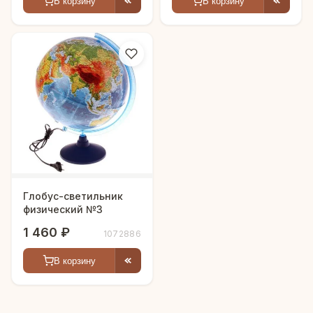
В корзину
В корзину
Глобус-светильник
физический №3
1 460 ₽
1072886
В корзину