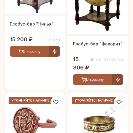
Глобус-бар "Нинья"
15 200 ₽
797079
Глобус-бар "Фаворит"
В корзину
15
JF-CG-33006-NN
306 ₽
В корзину
УТОЧНЯЙТЕ НАЛИЧИЕ
УТОЧНЯЙТЕ НАЛИЧИЕ