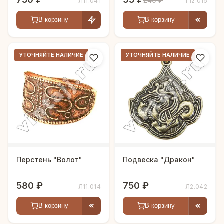
240 ₽
Л11.041
Т12.015
В корзину
В корзину
УТОЧНЯЙТЕ НАЛИЧИЕ
УТОЧНЯЙТЕ НАЛИЧИЕ
Перстень "Волот"
Подвеска "Дракон"
580 ₽
750 ₽
Л11.014
Л2.042
В корзину
В корзину