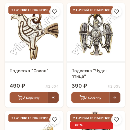
УТОЧНЯЙТЕ НАЛИЧИЕ
УТОЧНЯЙТЕ НАЛИЧИЕ
Подвеска "Сокол"
Подвеска "Чудо-
птица"
490 ₽
390 ₽
Л2.004
Л2.035
В корзину
В корзину
УТОЧНЯЙТЕ НАЛИЧИЕ
УТОЧНЯЙТЕ НАЛИЧИЕ
-60%