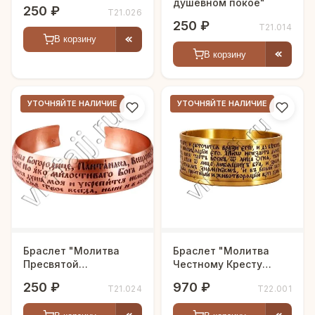
душевном покое"
250 ₽
Т21.026
250 ₽
Т21.014
В корзину
В корзину
УТОЧНЯЙТЕ НАЛИЧИЕ
УТОЧНЯЙТЕ НАЛИЧИЕ
Браслет "Молитва
Браслет "Молитва
Пресвятой
Честному Кресту
Богородице"
Господню"
250 ₽
970 ₽
Т21.024
Т22.001