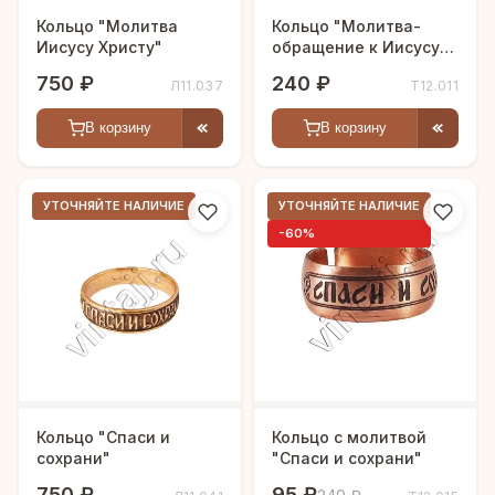
Кольцо "Молитва
Кольцо "Молитва-
Иисусу Христу"
обращение к Иисусу
Христу"
750 ₽
240 ₽
Л11.037
Т12.011
В корзину
В корзину
УТОЧНЯЙТЕ НАЛИЧИЕ
УТОЧНЯЙТЕ НАЛИЧИЕ
-60%
Кольцо "Спаси и
Кольцо с молитвой
сохрани"
"Спаси и сохрани"
750 ₽
95 ₽