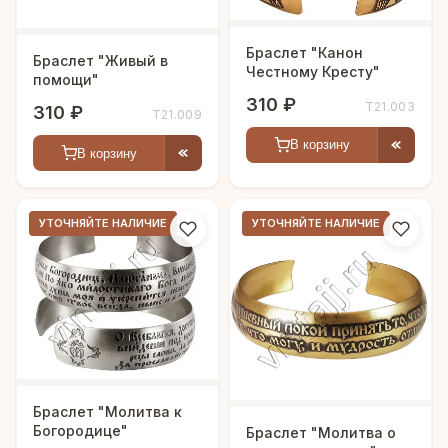
Браслет "Канон
Браслет "Живый в
Честному Кресту"
помощи"
310 ₽
Т21.003
310 ₽
Т21.009
В корзину
В корзину
УТОЧНЯЙТЕ НАЛИЧИЕ
УТОЧНЯЙТЕ НАЛИЧИЕ
Браслет "Молитва к
Богородице"
Браслет "Молитва о