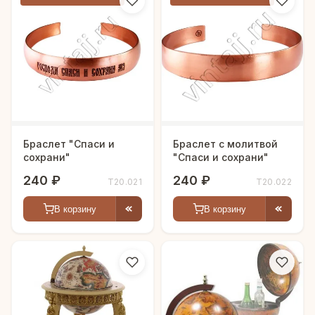
Браслет "Спаси и
Браслет с молитвой
сохрани"
"Спаси и сохрани"
240 ₽
240 ₽
Т20.021
Т20.022
В корзину
В корзину