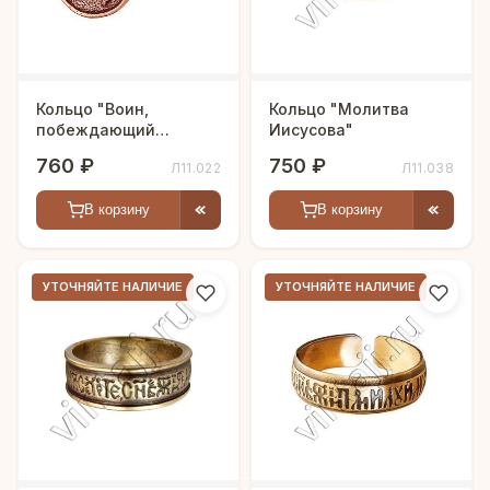
Кольцо "Воин,
Кольцо "Молитва
побеждающий
Иисусова"
дракона"
760 ₽
750 ₽
Л11.022
Л11.038
В корзину
В корзину
УТОЧНЯЙТЕ НАЛИЧИЕ
УТОЧНЯЙТЕ НАЛИЧИЕ