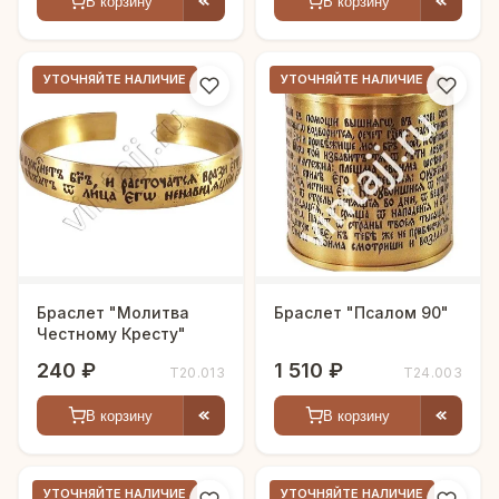
В корзину
В корзину
УТОЧНЯЙТЕ НАЛИЧИЕ
УТОЧНЯЙТЕ НАЛИЧИЕ
Браслет "Молитва
Браслет "Псалом 90"
Честному Кресту"
240 ₽
1 510 ₽
Т20.013
Т24.003
В корзину
В корзину
УТОЧНЯЙТЕ НАЛИЧИЕ
УТОЧНЯЙТЕ НАЛИЧИЕ