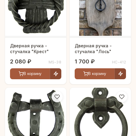
Дверная ручка -
Дверная ручка -
стучалка "Крест"
стучалка "Лось"
2 080 ₽
1 700 ₽
MS-38
HC-412
В корзину
В корзину