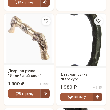
В корзину
Дверная ручка
Дверная ручка
"Индийский слон"
"Карскур"
1 560 ₽
101991
1 980 ₽
MS-15
В корзину
В корзину