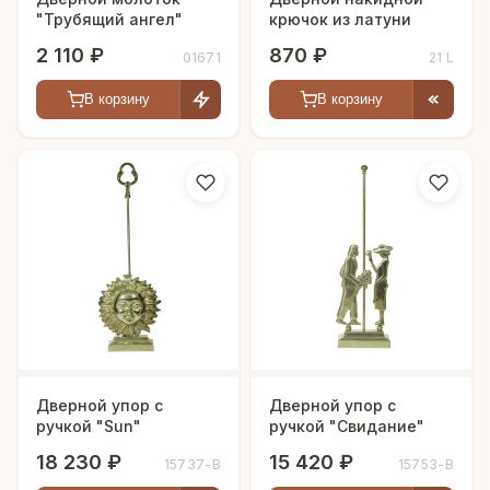
"Трубящий ангел"
крючок из латуни
2 110 ₽
870 ₽
01671
21 L
В корзину
В корзину
Дверной упор с
Дверной упор с
ручкой "Sun"
ручкой "Свидание"
18 230 ₽
15 420 ₽
15737-В
15753-В