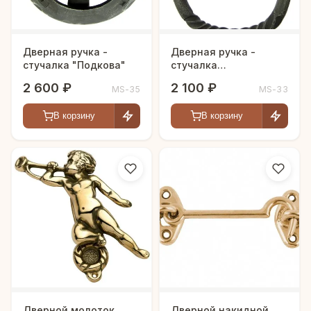
Дверная ручка -
Дверная ручка -
стучалка "Подкова"
стучалка
"Четырехлистник"
2 600 ₽
2 100 ₽
MS-35
MS-33
В корзину
В корзину
Дверной молоток
Дверной накидной