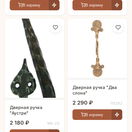
В корзину
В корзину
Дверная ручка "Два
слона"
2 290 ₽
115292
Дверная ручка
"Аустри"
В корзину
2 180 ₽
MS-20