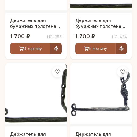
Держатель для
Держатель для
бумажных полотенец
бумажных полотенец
"Лиана"
"Лось"
1 700 ₽
1 700 ₽
HC-355
HC-424
В корзину
В корзину
Держатель для
Держатель для