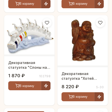
В корзину
В корзину
Декоративная
статуэтка "Слоны на
переправе"
Декоративная
1 870 ₽
102798
статуэтка "Хотей
удачи"
8 220 ₽
В корзину
S-30
В корзину