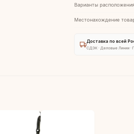
Варианты расположени
Местонахождение това
Доставка по всей Ро
СДЭК · Деловые Линии · 