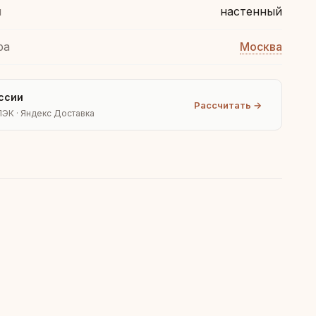
я
настенный
ра
Москва
ссии
Рассчитать →
ПЭК · Яндекс Доставка