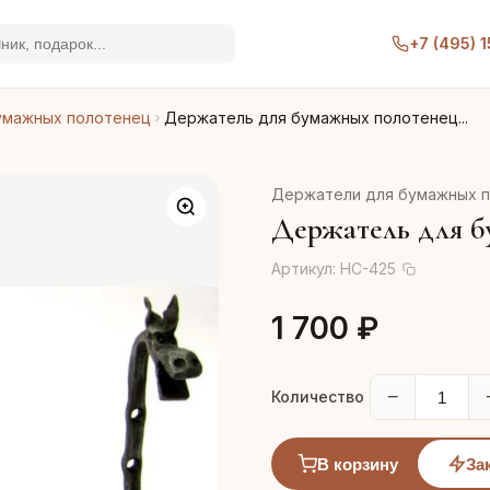
+7 (495) 
умажных полотенец
Держатель для бумажных полотенец...
Держатели для бумажных 
Держатель для б
Артикул:
HC-425
1 700 ₽
−
Количество
В корзину
За