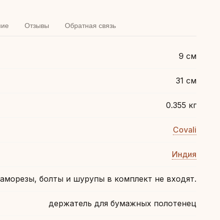
ние
Отзывы
Обратная связь
9 см
31 см
0.355 кг
Covali
Индия
аморезы, болты и шурупы в комплект не входят.
держатель для бумажных полотенец