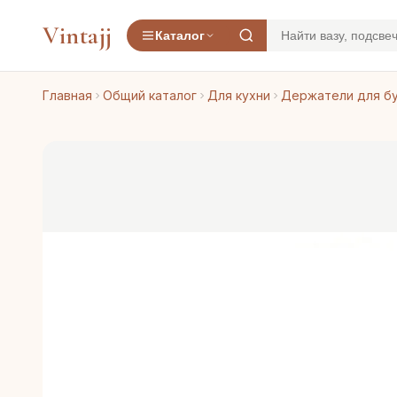
Vintajj
Каталог
Главная
Общий каталог
Для кухни
Держатели для б