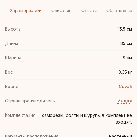
Характеристики
Описание
Отзывы
Обратная связ
Высота
15.5 см
Длина
35 см
Ширина
8 см
Вес
0.35 кг
Бренд
Covali
Страна производитель
Индия
Комплектация
саморезы, болты и шурупы в комплект не
входят.
Варианты расположения
настенный