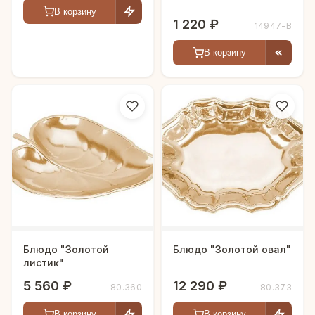
В корзину
1 220 ₽
14947-В
В корзину
Блюдо "Золотой
Блюдо "Золотой овал"
листик"
5 560 ₽
12 290 ₽
80.360
80.373
В корзину
В корзину