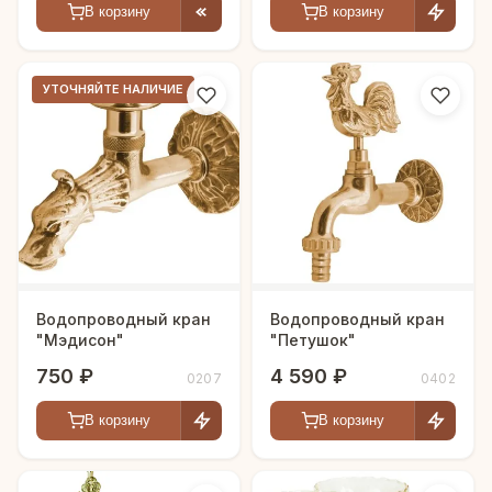
В корзину
В корзину
УТОЧНЯЙТЕ НАЛИЧИЕ
Водопроводный кран
Водопроводный кран
"Мэдисон"
"Петушок"
750 ₽
4 590 ₽
0207
0402
В корзину
В корзину