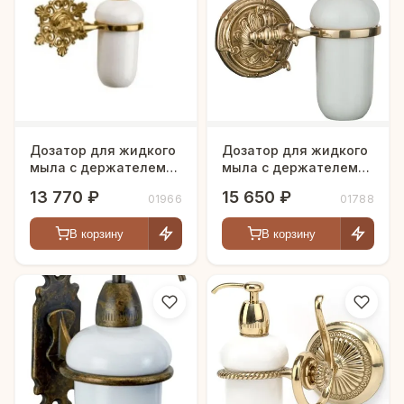
Дозатор для жидкого
Дозатор для жидкого
мыла с держателем
мыла с держателем
"Margo"
"Винтажная сказка"
13 770 ₽
15 650 ₽
01966
01788
В корзину
В корзину