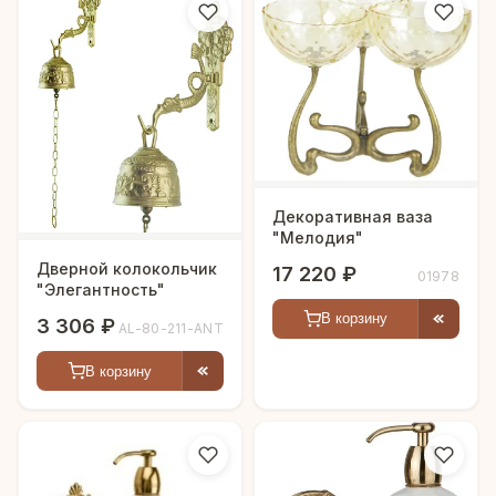
Декоративная ваза
"Мелодия"
Дверной колокольчик
17 220 ₽
01978
"Элегантность"
В корзину
3 306 ₽
AL-80-211-ANT
В корзину