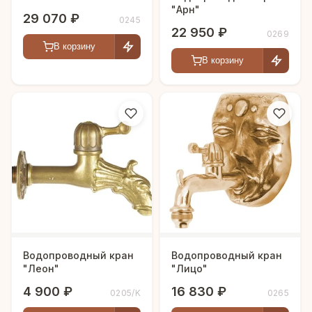
"Арн"
29 070 ₽
0245
22 950 ₽
0269
В корзину
В корзину
Водопроводный кран
Водопроводный кран
"Леон"
"Лицо"
4 900 ₽
16 830 ₽
0205/K
0265