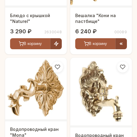
Блюдо с крышкой
Вешалка "Кони на
"Naturel"
пастбище"
3 290 ₽
6 240 ₽
2630048
00089
В корзину
В корзину
Водопроводный кран
"Mona"
Водопроводный кран