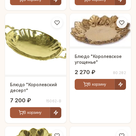
Блюдо "Королевское
угощенье"
2 270 ₽
80.282
Блюдо "Королевский
В корзину
десерт"
7 200 ₽
15062-В
В корзину