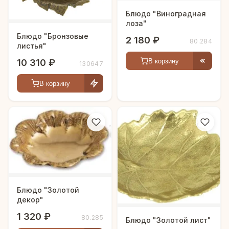
Блюдо "Виноградная
лоза"
Блюдо "Бронзовые
2 180 ₽
80.284
листья"
В корзину
10 310 ₽
130647
В корзину
Блюдо "Золотой
декор"
1 320 ₽
80.285
Блюдо "Золотой лист"