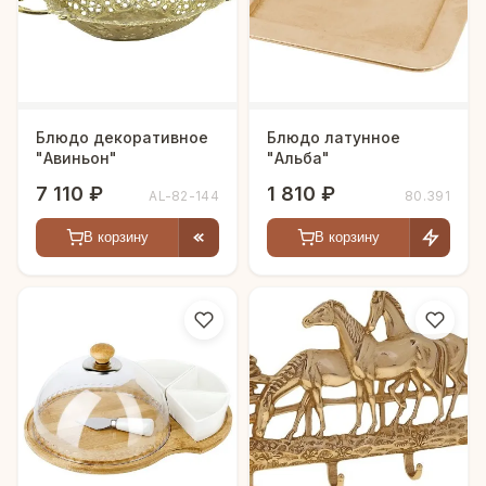
Блюдо декоративное
Блюдо латунное
"Авиньон"
"Альба"
7 110 ₽
1 810 ₽
AL-82-144
80.391
В корзину
В корзину