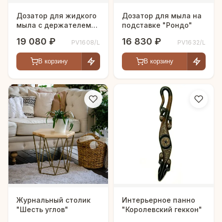
Дозатор для жидкого
Дозатор для мыла на
мыла с держателем
подставке "Рондо"
"Рондо"
19 080 ₽
16 830 ₽
PV1608/L
PV1632/L
В корзину
В корзину
Журнальный столик
Интерьерное панно
"Шесть углов"
"Королевский геккон"