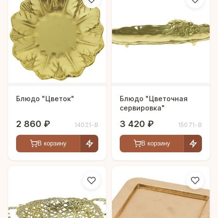
Блюдо "Цветок"
Блюдо "Цветочная
сервировка"
2 860 ₽
3 420 ₽
14021-В
15071-В
В корзину
В корзину