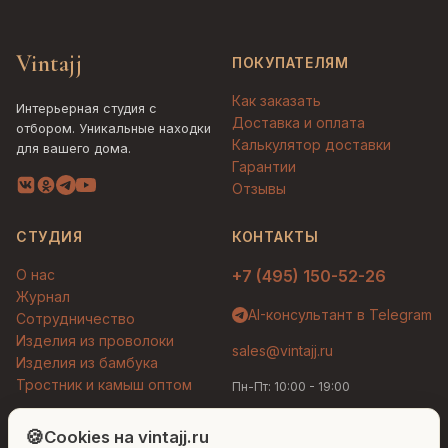
Vintajj
ПОКУПАТЕЛЯМ
Как заказать
Интерьерная студия с
Доставка и оплата
отбором. Уникальные находки
Калькулятор доставки
для вашего дома.
Гарантии
Отзывы
СТУДИЯ
КОНТАКТЫ
О нас
+7 (495) 150-52-26
Журнал
AI-консультант в Telegram
Сотрудничество
Изделия из проволоки
sales@vintajj.ru
Изделия из бамбука
Тростник и камыш оптом
Пн-Пт: 10:00 - 19:00
Людмила
AI-консультант Vintajj
🍪
Cookies на vintajj.ru