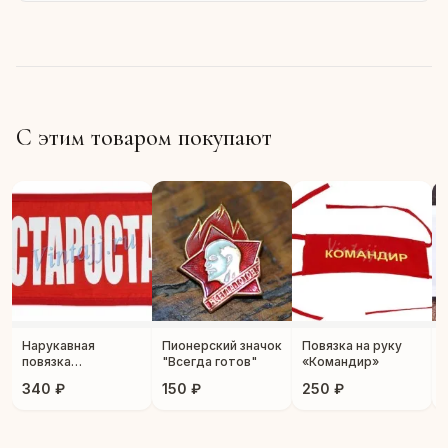
С этим товаром покупают
Нарукавная
Пионерский значок
Повязка на руку
повязка
"Всегда готов"
«Командир»
«Староста»
340 ₽
150 ₽
250 ₽