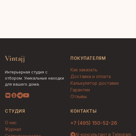
Vintajj
ПОКУПАТЕЛЯМ
Как заказать
Интерьерная студия с
Доставка и оплата
отбором. Уникальные находки
Калькулятор доставки
для вашего дома.
Гарантии
Отзывы
СТУДИЯ
КОНТАКТЫ
О нас
+7 (495) 150-52-26
Журнал
AI-консультант в Telegram
Сотрудничество