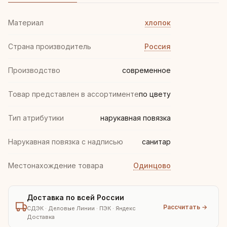
Материал
хлопок
Страна производитель
Россия
Производство
современное
Товар представлен в ассортименте
по цвету
Тип атрибутики
нарукавная повязка
Нарукавная повязка с надписью
санитар
Местонахождение товара
Одинцово
Доставка по всей России
Рассчитать →
СДЭК · Деловые Линии · ПЭК · Яндекс
Доставка