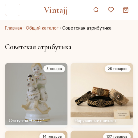
Vintajj
Главная
Общий каталог
Советская атрибутика
Советская атрибутика
3 товара
25 товаров
Статуэтки СССР
Нарукавные повязки
14 товаров
137 товаров