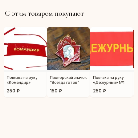
С этим товаром покупают
Повязка на руку
Пионерский значок
Повязка на руку
«Командир»
"Всегда готов"
«Дежурный» №1
250 ₽
150 ₽
250 ₽