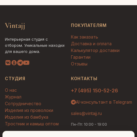
Vintajj
ПОКУПАТЕЛЯМ
Как заказать
Интерьерная студия с
Доставка и оплата
отбором. Уникальные находки
Калькулятор доставки
для вашего дома.
Гарантии
Отзывы
СТУДИЯ
КОНТАКТЫ
О нас
+7 (495) 150-52-26
Журнал
AI-консультант в Telegram
Сотрудничество
Изделия из проволоки
sales@vintajj.ru
Изделия из бамбука
Тростник и камыш оптом
Пн-Пт: 10:00 - 19:00
Людмила
AI-консультант Vintajj