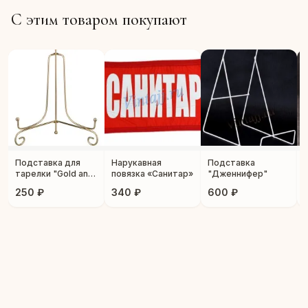
С этим товаром покупают
Подставка для
Нарукавная
Подставка
тарелки "Gold and
повязка «Санитар»
"Дженнифер"
Silver"
250 ₽
340 ₽
600 ₽