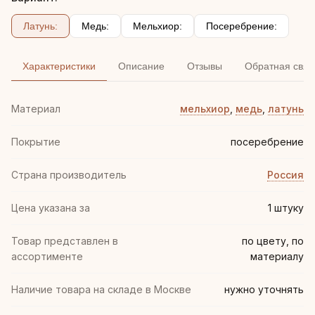
Латунь:
Медь:
Мельхиор:
Посеребрение:
Характеристики
Описание
Отзывы
Обратная связ
Материал
мельхиор
,
медь
,
латунь
Покрытие
посеребрение
Страна производитель
Россия
Цена указана за
1 штуку
Товар представлен в
по цвету, по
ассортименте
материалу
Наличие товара на складе в Москве
нужно уточнять