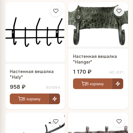
Настенная вешалка
"Hanger"
1 170 ₽
Настенная вешалка
HC-631
"Haly"
В корзину
958 ₽
601094
В корзину