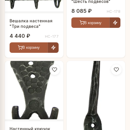
"Шесть подвесов"
8 085 ₽
HC-178
Вешалка настенная
В корзину
"Три подвеса"
4 440 ₽
HC-177
В корзину
Настенный крючок