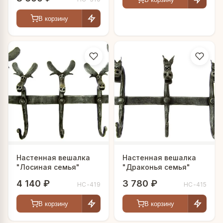
В корзину
Настенная вешалка
Настенная вешалка
"Лосиная семья"
"Драконья семья"
4 140 ₽
3 780 ₽
HC-419
HC-415
В корзину
В корзину