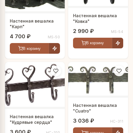
Настенная вешалка
Настенная вешалка
"Ковка"
"Карп"
2 990 ₽
MS-54
4 700 ₽
MS-50
В корзину
В корзину
Настенная вешалка
"Cuatro"
Настенная вешалка
3 036 ₽
HC-311
"Кудрявые сердца"
3 600 ₽
HC-310
В корзину