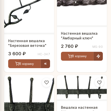
Настенная вешалка
"Амбарный ключ"
Настенная вешалка
"Березовая веточка"
2 760 ₽
MS-90
3 600 ₽
HC-347
В корзину
В корзину
Вешалка настенная