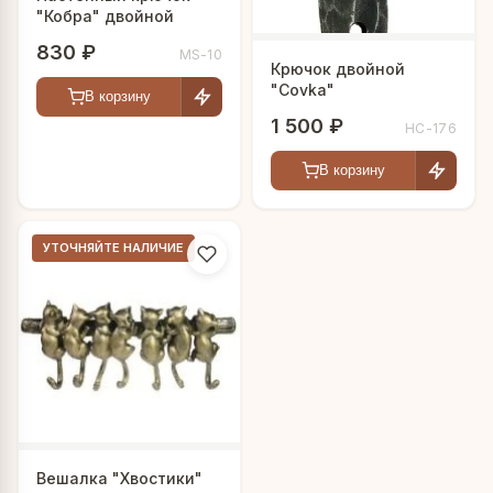
"Кобра" двойной
830 ₽
MS-10
Крючок двойной
"Covka"
В корзину
1 500 ₽
HC-176
В корзину
УТОЧНЯЙТЕ НАЛИЧИЕ
Вешалка "Хвостики"