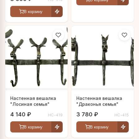
В корзину
Настенная вешалка
Настенная вешалка
"Лосиная семья"
"Драконья семья"
4 140 ₽
3 780 ₽
HC-419
HC-415
В корзину
В корзину