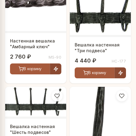
Настенная вешалка
Вешалка настенная
"Амбарный ключ"
"Три подвеса"
2 760 ₽
MS-90
4 440 ₽
HC-177
В корзину
В корзину
Вешалка настенная
"Шесть подвесов"