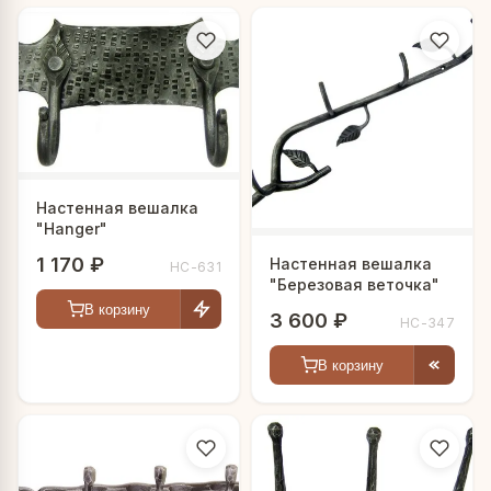
Настенная вешалка
"Hanger"
1 170 ₽
Настенная вешалка
HC-631
"Березовая веточка"
В корзину
3 600 ₽
HC-347
В корзину