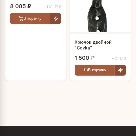
8 085 ₽
HC-178
В корзину
Крючок двойной
"Covka"
1 500 ₽
HC-176
В корзину