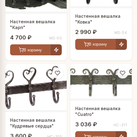
Настенная вешалка
Настенная вешалка
"Ковка"
"Карп"
2 990 ₽
MS-54
4 700 ₽
MS-50
В корзину
В корзину
Настенная вешалка
"Cuatro"
Настенная вешалка
3 036 ₽
HC-311
"Кудрявые сердца"
3 600 ₽
HC-310
В корзину