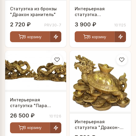
Статуэтка из бронзы
Интерьерная
"Дракон хранитель"
статуэтка
"Мифический Дракон"
2 720 ₽
3 900 ₽
PRV30-7
101125
В корзину
В корзину
Интерьерная
статуэтка "Пара
Китайских Драконов"
26 500 ₽
101126
Интерьерная
статуэтка "Дракон-
В корзину
Черепаха"