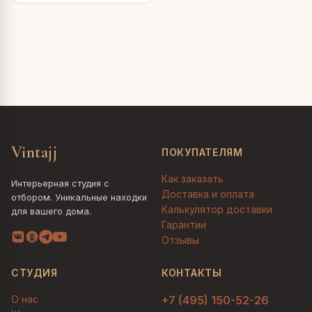
Vintajj
ПОКУПАТЕЛЯМ
Как заказать
Интерьерная студия с
Доставка и оплата
отбором. Уникальные находки
Калькулятор доставки
для вашего дома.
Гарантии
Отзывы
СТУДИЯ
КОНТАКТЫ
О нас
+7 (495) 150-52-26