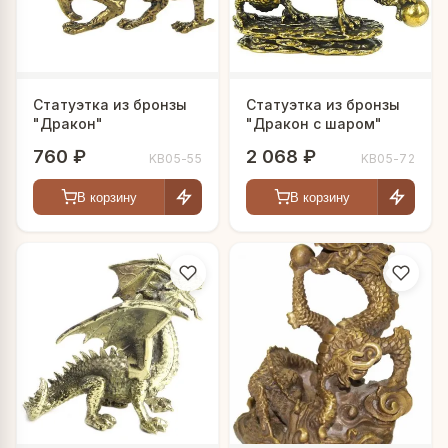
Статуэтка из бронзы
Статуэтка из бронзы
"Дракон"
"Дракон с шаром"
760 ₽
2 068 ₽
KB05-55
KB05-72
В корзину
В корзину