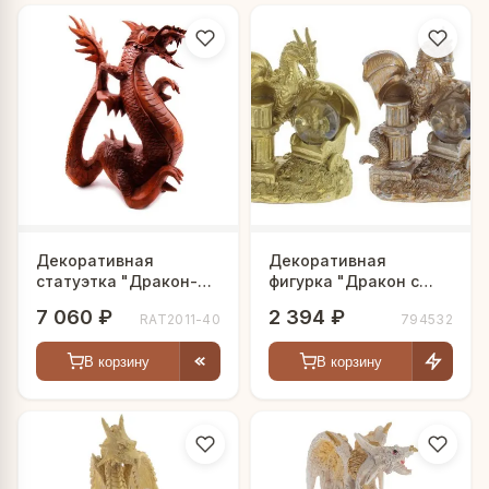
Декоративная
Декоративная
статуэтка "Дракон-
фигурка "Дракон с
Защитник"
шаром"
7 060 ₽
2 394 ₽
RAT2011-40
794532
В корзину
В корзину