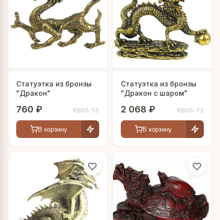
Статуэтка из бронзы
Статуэтка из бронзы
"Дракон"
"Дракон с шаром"
760 ₽
2 068 ₽
KB05-55
KB05-72
В корзину
В корзину