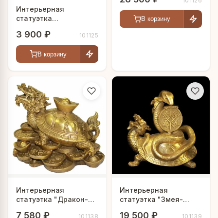
101126
Интерьерная
статуэтка
В корзину
"Мифический Дракон"
3 900 ₽
101125
В корзину
Интерьерная
Интерьерная
статуэтка "Дракон-
статуэтка "Змея-
Черепаха"
Дракон-Черепаха"
7 580 ₽
19 500 ₽
101138
101139