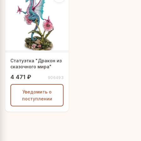
Статуэтка "Дракон из
сказочного мира"
4 471 ₽
906493
Уведомить о
поступлении