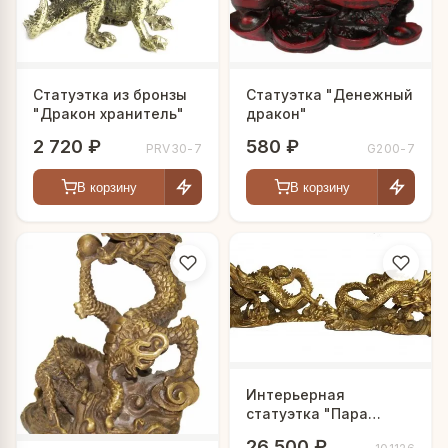
Статуэтка из бронзы
Статуэтка "Денежный
"Дракон хранитель"
дракон"
2 720 ₽
580 ₽
PRV30-7
G200-7
В корзину
В корзину
Интерьерная
статуэтка "Пара
Китайских Драконов"
26 500 ₽