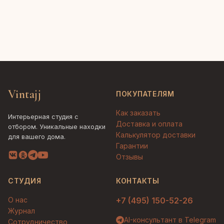
Vintajj
ПОКУПАТЕЛЯМ
Как заказать
Интерьерная студия с
Доставка и оплата
отбором. Уникальные находки
Калькулятор доставки
для вашего дома.
Гарантии
Отзывы
СТУДИЯ
КОНТАКТЫ
О нас
+7 (495) 150-52-26
Журнал
AI-консультант в Telegram
Сотрудничество