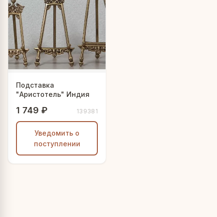
Подставка
"Аристотель" Индия
1 749 ₽
139381
Уведомить о
поступлении