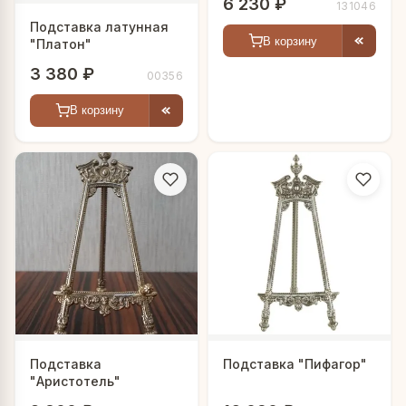
6 230 ₽
131046
Подставка латунная
В корзину
"Платон"
3 380 ₽
00356
В корзину
Подставка
Подставка "Пифагор"
"Аристотель"