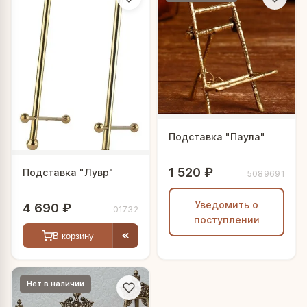
Подставка "Паула"
1 520 ₽
Подставка "Лувр"
5089691
Уведомить о
4 690 ₽
01732
поступлении
В корзину
Нет в наличии