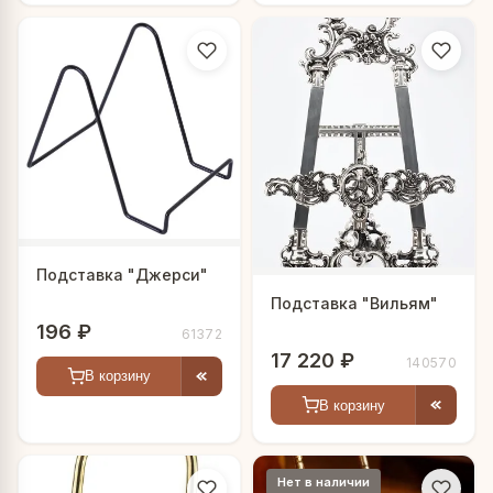
Подставка "Джерси"
Подставка "Вильям"
196 ₽
61372
17 220 ₽
140570
В корзину
В корзину
Нет в наличии