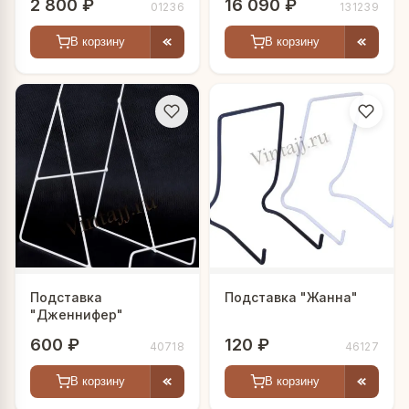
2 800 ₽
16 090 ₽
01236
131239
В корзину
В корзину
Подставка
Подставка "Жанна"
"Дженнифер"
600 ₽
120 ₽
40718
46127
В корзину
В корзину