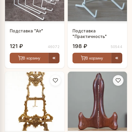
Подставка "Air"
Подставка
"Практичность"
121 ₽
198 ₽
46072
50544
В корзину
В корзину