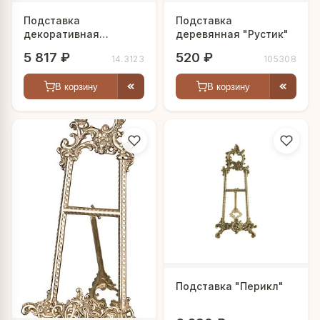
Подставка
Подставка
декоративная
деревянная "Рустик"
"Венеция"
5 817 ₽
520 ₽
14.3123
105308
В корзину
В корзину
Подставка "Перикл"