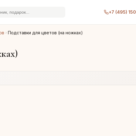
+7 (495) 15
ов
Подставки для цветов (на ножках)
жках)