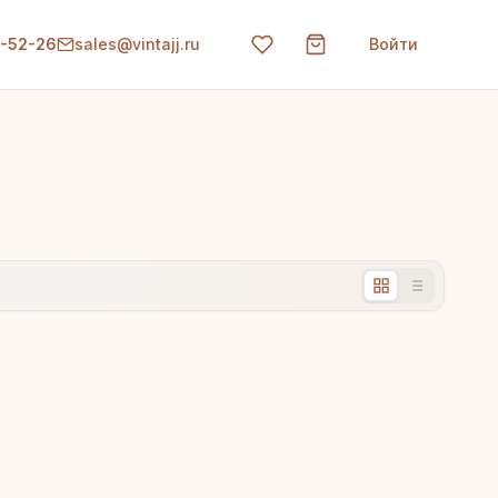
0-52-26
sales@vintajj.ru
Войти