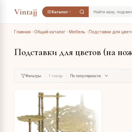
Vintajj
Каталог
Главная
Общий каталог
Мебель
Подставки для цвет
Подставки для цветов (на но
1 товар
Фильтры