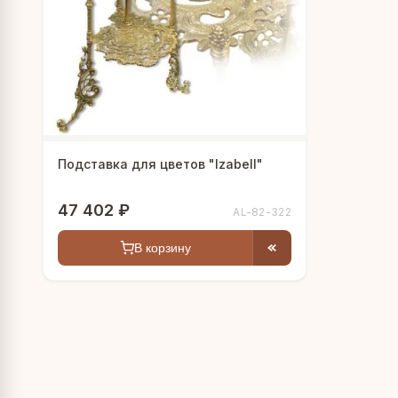
Подставка для цветов "Izabell"
47 402 ₽
AL-82-322
В корзину