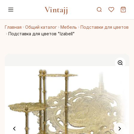
Vintajj
Главная
Общий каталог
Мебель
Подставки для цветов
Подставка для цветов "Izabell"