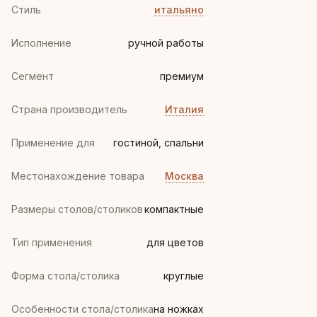
Стиль
итальяно
Иcполнение
ручной работы
Сегмент
премиум
Страна производитель
Италия
Применение для
гостиной, спальни
Местонахождение товара
Москва
Размеры столов/столиков
компактные
Тип применения
для цветов
Форма стола/столика
круглые
Особенности стола/столика
на ножках