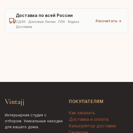
Доставка по всей России
Рассчитать →
СДЭК · Деловые Линии · ПЭК · Яндекс
Доставка
Vintajj
ПОКУПАТЕЛЯМ
Как заказать
Интерьерная студия с
Доставка и оплата
отбором. Уникальные находки
Калькулятор доставки
для вашего дома.
Гарантии