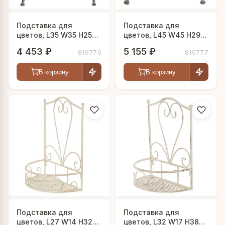
Подставка для
Подставка для
цветов, L35 W35 H25
цветов, L45 W45 H29
см
см
4 453 ₽
5 155 ₽
819776
819777
В корзину
В корзину
Подставка для
Подставка для
цветов, L27 W14 H32
цветов, L32 W17 H38