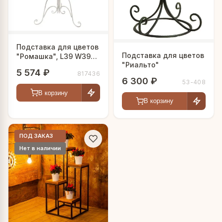
Подставка для цветов
Подставка для цветов
"Ромашка", L39 W39
"Риальто"
H70 см
5 574 ₽
817436
6 300 ₽
53-408
В корзину
В корзину
ПОД ЗАКАЗ
Нет в наличии