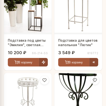
Подставка под цветы
Подставка для цветов
"Эмилия", светлая
напольная "Лютик"
сосна
10 200 ₽
3 549 ₽
66-214-SS
819772
В корзину
В корзину