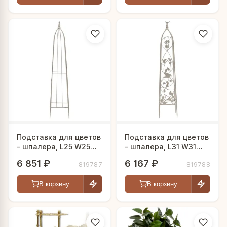
Подставка для цветов
Подставка для цветов
- шпалера, L25 W25
- шпалера, L31 W31
H135 см
H156 см
6 851 ₽
6 167 ₽
819787
819788
В корзину
В корзину