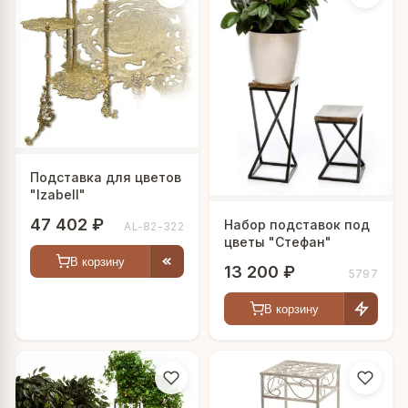
Подставка для цветов
"Izabell"
47 402 ₽
Набор подставок под
AL-82-322
цветы "Стефан"
В корзину
13 200 ₽
5797
В корзину