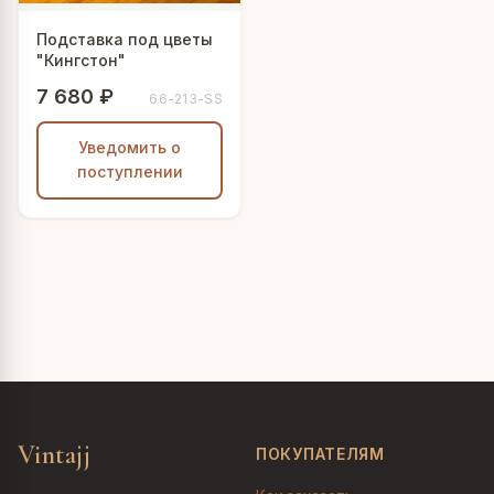
Подставка под цветы
"Кингстон"
7 680 ₽
66-213-SS
Уведомить о
поступлении
Vintajj
ПОКУПАТЕЛЯМ