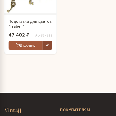
Подставка для цветов
"Izabell"
47 402 ₽
AL-82-322
В корзину
Vintajj
ПОКУПАТЕЛЯМ