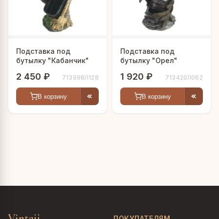
Подставка под
Подставка под
бутылку "Кабанчик"
бутылку "Орел"
2 450 ₽
1 920 ₽
713998/I128
713420/I062
В корзину
В корзину
Vintajj
ПОКУПАТЕЛЯМ