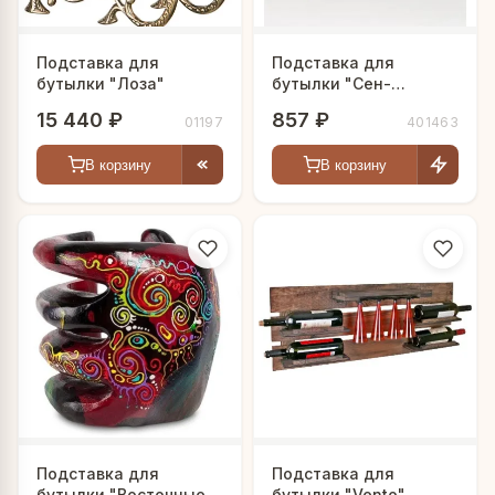
Подставка для
Подставка для
бутылки "Лоза"
бутылки "Сен-
Эмильон"
15 440 ₽
857 ₽
01197
401463
В корзину
В корзину
Подставка для
Подставка для
бутылки "Восточные
бутылки "Vento"