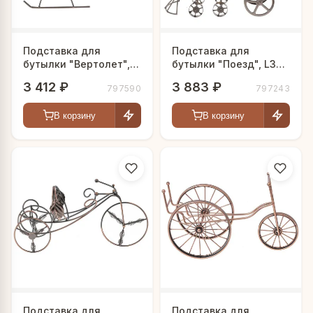
Подставка для
Подставка для
бутылки "Вертолет",
бутылки "Поезд", L30
L35 W23 H19 см
W14 H21 см
3 412 ₽
3 883 ₽
797590
797243
В корзину
В корзину
Подставка для
Подставка для