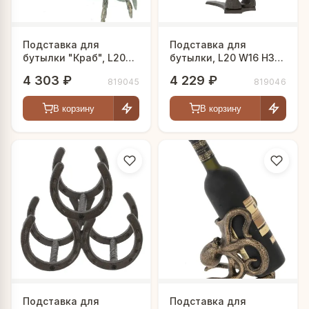
Подставка для
Подставка для
бутылки "Краб", L20
бутылки, L20 W16 H35
W10 H20 см
см
4 303 ₽
4 229 ₽
819045
819046
В корзину
В корзину
Подставка для
Подставка для