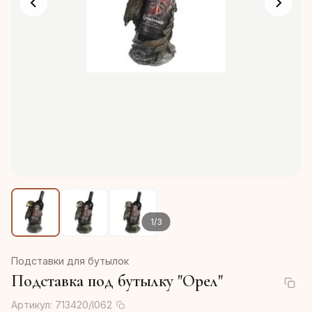
1
/
3
Подставки для бутылок
Подставка под бутылку "Орел"
Артикул:
713420/I062