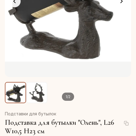
1
/
2
Подставки для бутылок
Подставка для бутылки "Олень", L26
W10,5 H23 см