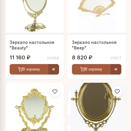
Зеркало настольное
Зеркало настольное
"Beauty"
"Веер"
11 160 ₽
8 820 ₽
00066
01057
В корзину
В корзину