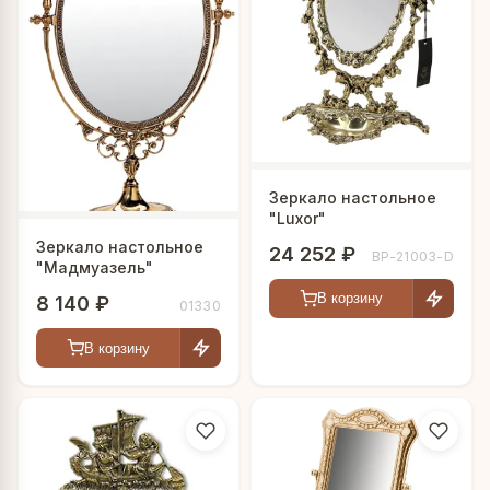
Зеркало настольное
"Luxor"
Зеркало настольное
24 252 ₽
BP-21003-D
"Мадмуазель"
В корзину
8 140 ₽
01330
В корзину