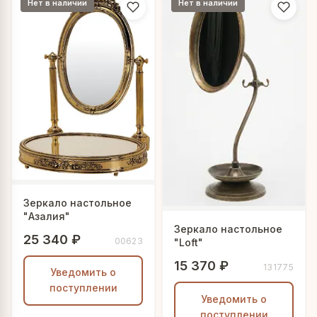
Нет в наличии
Нет в наличии
Зеркало настольное
"Азалия"
Зеркало настольное
25 340 ₽
00623
"Loft"
15 370 ₽
131775
Уведомить о
поступлении
Уведомить о
поступлении