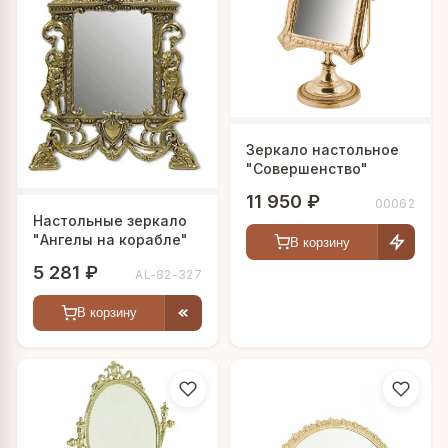
Зеркало настольное
"Совершенство"
11 950 ₽
00062
Настольные зеркало
"Ангелы на корабле"
В корзину
5 281 ₽
AL-82-327
В корзину