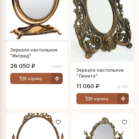
Зеркало настольное
"Ингрид"
26 050 ₽
01256
Зеркало настольное
"Лионто"
В корзину
11 060 ₽
131150
В корзину