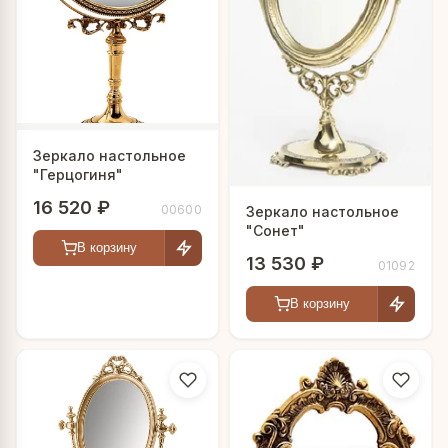
Зеркало настольное
"Герцогиня"
16 520 ₽
00600
Зеркало настольное
"Сонет"
В корзину
13 530 ₽
01092
В корзину