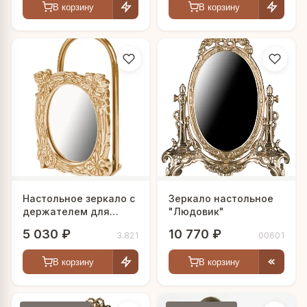
В корзину
В корзину
Настольное зеркало с
Зеркало настольное
держателем для
"Людовик"
бумаг "Цветы"
5 030 ₽
10 770 ₽
3.821
00601
В корзину
В корзину