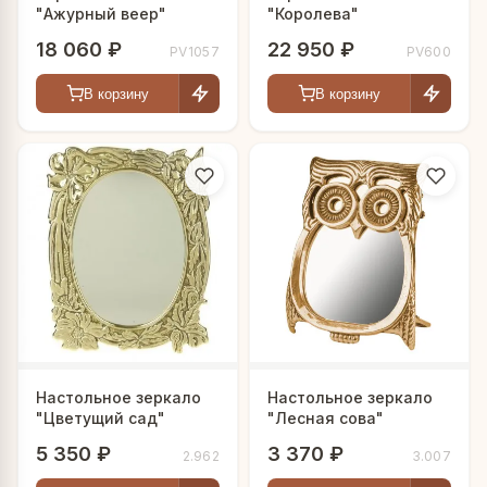
"Ажурный веер"
"Королева"
18 060 ₽
22 950 ₽
PV1057
PV600
В корзину
В корзину
Настольное зеркало
Настольное зеркало
"Цветущий сад"
"Лесная сова"
5 350 ₽
3 370 ₽
2.962
3.007