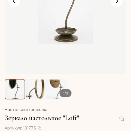
1
/
3
Настольные зеркала
Зеркало настольное "Loft"
Артикул:
131775