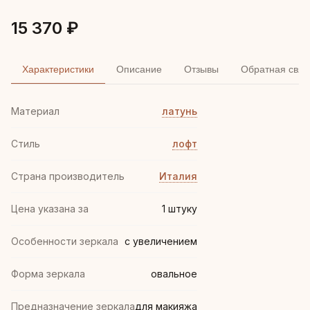
15 370 ₽
Характеристики
Описание
Отзывы
Обратная связ
Материал
латунь
Стиль
лофт
Страна производитель
Италия
Цена указана за
1 штуку
Особенности зеркала
с увеличением
Форма зеркала
овальное
Предназначение зеркала
для макияжа