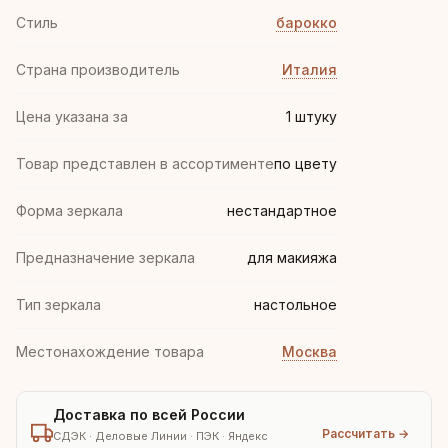
Стиль
барокко
Страна производитель
Италия
Цена указана за
1 штуку
Товар представлен в ассортименте
по цвету
Форма зеркала
нестандартное
Предназначение зеркала
для макияжа
Тип зеркала
настольное
Местонахождение товара
Москва
Доставка по всей России
Рассчитать →
СДЭК · Деловые Линии · ПЭК · Яндекс