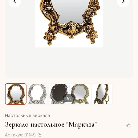
1
/
5
Настольные зеркала
Зеркало настольное "Маркиза"
Артикул:
01149