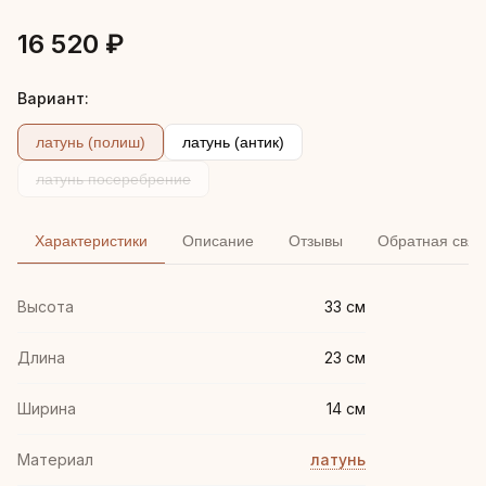
16 520 ₽
Вариант:
латунь (полиш)
латунь (антик)
латунь посеребрение
Характеристики
Описание
Отзывы
Обратная связ
Высота
33 см
Длина
23 см
Ширина
14 см
Материал
латунь