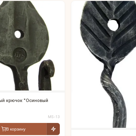
ый крючок "Осиновый
MS-13
В корзину