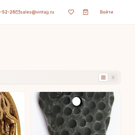
0-52-26
sales@vintajj.ru
Войти