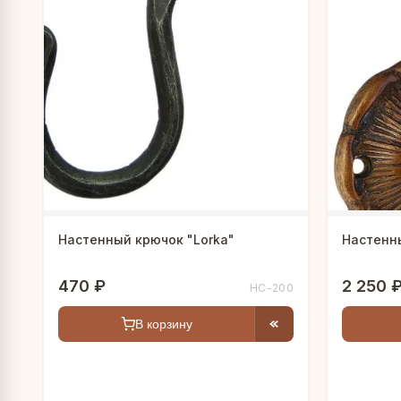
Настенный крючок "Lorka"
Настенн
470 ₽
2 250 
HC-200
В корзину