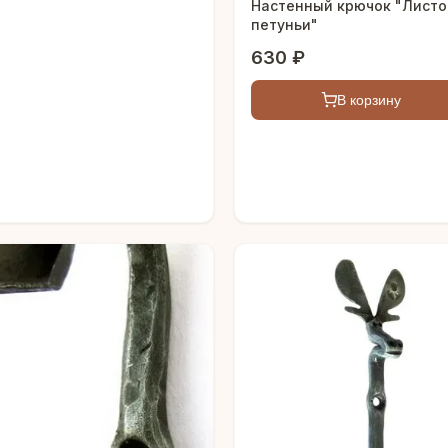
Настенный крючок "Листо
петуньи"
630 ₽
В корзину