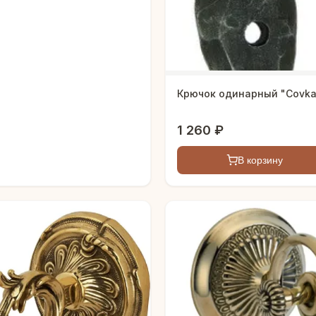
Крючок одинарный "Covka
1 260 ₽
В корзину