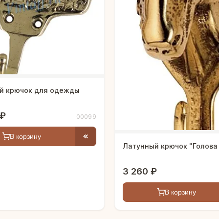
й крючок для одежды
"
 ₽
00099
В корзину
Латунный крючок "Голова
3 260 ₽
В корзину