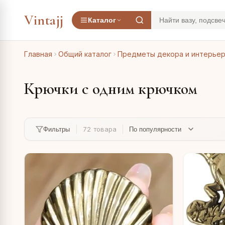
Vintajj
Каталог
Главная
Общий каталог
Предметы декора и интерье
Крючки с одним крючком
72 товара
Фильтры
сахарница