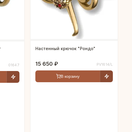
Настенный крючок "Рондо"
"
15 650 ₽
PV1614/L
01647
В корзину