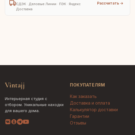
Рассчитать →
СДЭК · Деловые Линии · ПЭК · Яндекс
Доставка
Vintajj
ПОКУПАТЕЛЯМ
Как заказать
Интерьерная студия с
Доставка и оплата
отбором. Уникальные находки
Калькулятор доставки
для вашего дома.
Гарантии
Отзывы