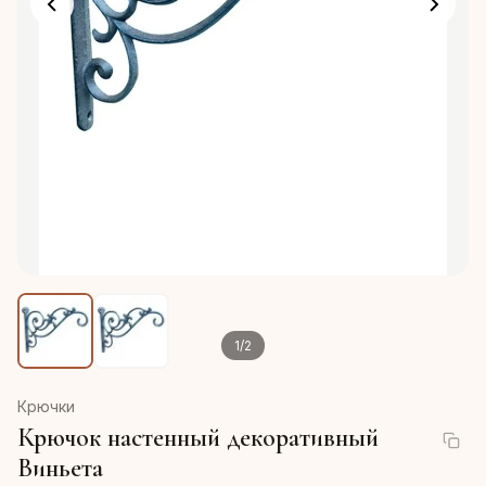
1
/
2
Крючки
Крючок настенный декоративный
Виньета