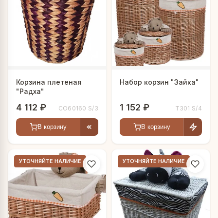
Корзина плетеная
Набор корзин "Зайка"
"Радха"
4 112 ₽
1 152 ₽
CO60160 S/3
T301 S/4
В корзину
В корзину
УТОЧНЯЙТЕ НАЛИЧИЕ
УТОЧНЯЙТЕ НАЛИЧИЕ