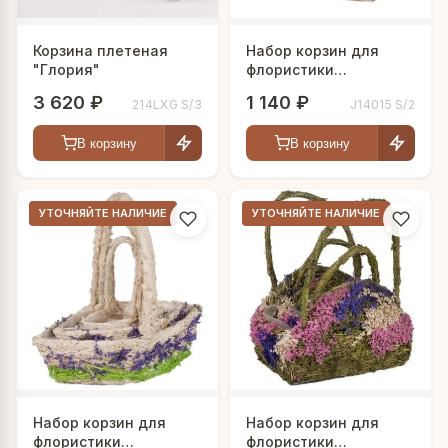
Корзина плетеная
Набор корзин для
"Глория"
флористики
"Сухоцветы"
3 620 ₽
1 140 ₽
214LXG S/3
J14015 S/2
В корзину
В корзину
УТОЧНЯЙТЕ НАЛИЧИЕ
УТОЧНЯЙТЕ НАЛИЧИЕ
Набор корзин для
Набор корзин для
флористики
флористики