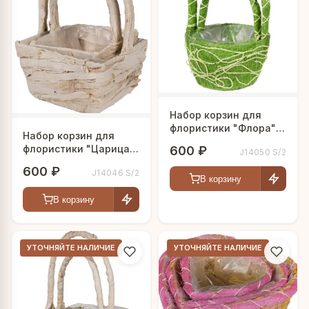
Набор корзин для
флористики "Флора"
Набор корзин для
круглые
флористики "Царица
600 ₽
J14050 S/2
полей"
600 ₽
J14046 S/2
В корзину
В корзину
УТОЧНЯЙТЕ НАЛИЧИЕ
УТОЧНЯЙТЕ НАЛИЧИЕ