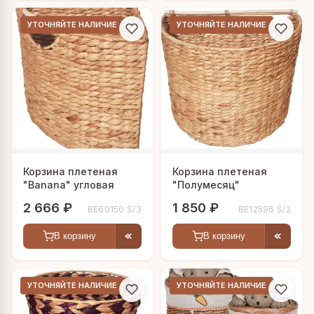
УТОЧНЯЙТЕ НАЛИЧИЕ
УТОЧНЯЙТЕ НАЛИЧИЕ
Корзина плетеная
Корзина плетеная
"Banana" угловая
"Полумесяц"
2 666 ₽
1 850 ₽
BE60150 S/3
BE12596 S/2
В корзину
В корзину
УТОЧНЯЙТЕ НАЛИЧИЕ
УТОЧНЯЙТЕ НАЛИЧИЕ