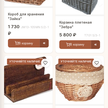
Короб для хранения
"Зайка"
Корзина плетеная
1 730
"Зебра"
JM13-105MN S/2-1
₽
5 800 ₽
T701 S/3-1
В корзину
В корзину
УТОЧНЯЙТЕ НАЛИЧИЕ
УТОЧНЯЙТЕ НАЛИЧИЕ