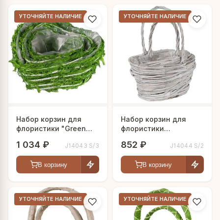
УТОЧНЯЙТЕ НАЛИЧИЕ
УТОЧНЯЙТЕ НАЛИЧИЕ
Набор корзин для
Набор корзин для
флористики "Green
флористики
heart"
"Снежная"
1 034 ₽
852 ₽
J14043 S/3
J14044 S/2
В корзину
В корзину
УТОЧНЯЙТЕ НАЛИЧИЕ
УТОЧНЯЙТЕ НАЛИЧИЕ