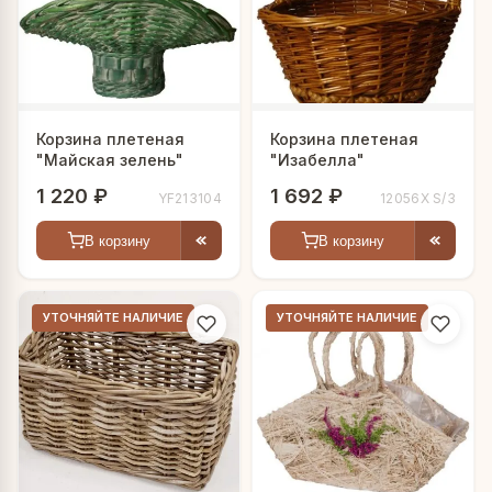
ваших потребностей.
Корзина плетеная
Корзина плетеная
"Майская зелень"
"Изабелла"
1 220 ₽
1 692 ₽
YF213104
12056X S/3
В корзину
В корзину
УТОЧНЯЙТЕ НАЛИЧИЕ
УТОЧНЯЙТЕ НАЛИЧИЕ