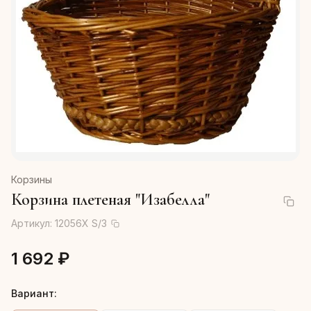
Корзины
Корзина плетеная "Изабелла"
Артикул:
12056X S/3
1 692 ₽
Вариант: