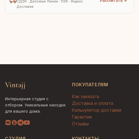
Рассчитать →
СДЭК · Деловые Линии · ПЭК · Яндекс
Доставка
Vintajj
ПОКУПАТЕЛЯМ
Как заказать
Интерьерная студия с
Доставка и оплата
отбором. Уникальные находки
Калькулятор доставки
для вашего дома.
Гарантии
Отзывы
СТУДИЯ
КОНТАКТЫ