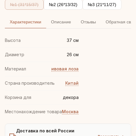
№1 (31*15/37)
№2 (26*13/32)
№3 (21*11/27)
Характеристики
Описание
Отзывы
Обратная связ
Высота
37 см
Диаметр
26 см
Материал
ивовая лоза
Страна производитель
Китай
Корзина для
декора
Местонахождение товара
Москва
Доставка по всей России