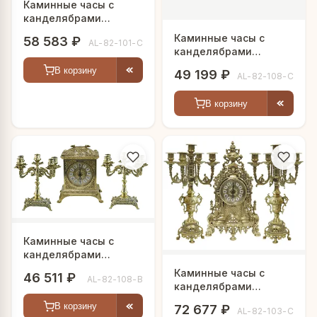
Каминные часы с
канделябрами
"Эдмонд"
Каминные часы с
58 583 ₽
AL-82-101-C
канделябрами
"Старинный ларец"
В корзину
49 199 ₽
AL-82-108-C
В корзину
Каминные часы с
канделябрами
"Адриан"
Каминные часы с
46 511 ₽
AL-82-108-B
канделябрами
"Премиум"
В корзину
72 677 ₽
AL-82-103-C