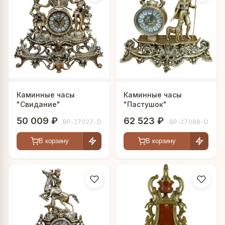
Каминные часы
Каминные часы
"Свидание"
"Пастушок"
50 009 ₽
62 523 ₽
BP-27027-D
BP-27088-D
В корзину
В корзину