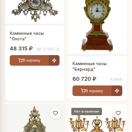
Каминные часы
"Охота"
48 315 ₽
BP-27057-D
В корзину
Каминные часы
"Бернард"
60 720 ₽
414MR
В корзину
Нет в наличии