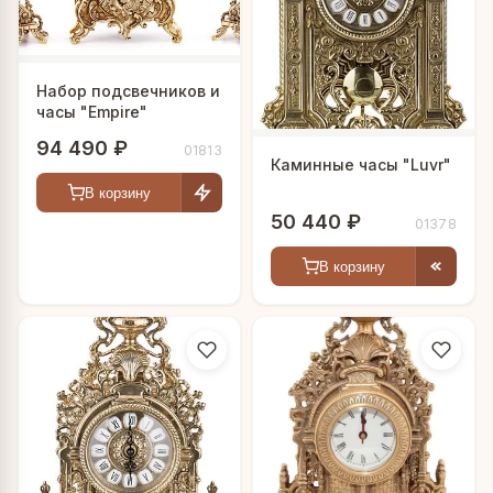
Набор подсвечников и
часы "Empire"
94 490 ₽
01813
Каминные часы "Luvr"
В корзину
50 440 ₽
01378
В корзину