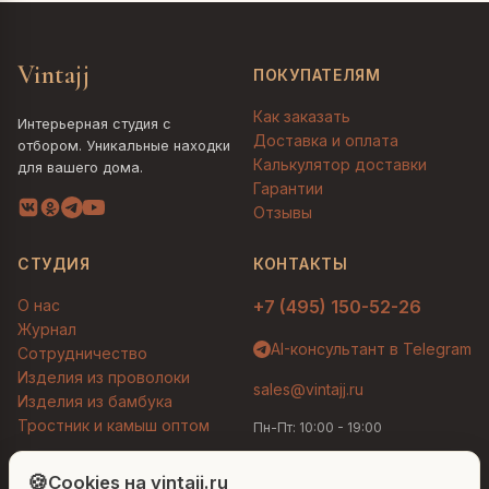
Vintajj
ПОКУПАТЕЛЯМ
Как заказать
Интерьерная студия с
Доставка и оплата
отбором. Уникальные находки
Калькулятор доставки
для вашего дома.
Гарантии
Отзывы
СТУДИЯ
КОНТАКТЫ
О нас
+7 (495) 150-52-26
Журнал
AI-консультант в Telegram
Сотрудничество
Изделия из проволоки
sales@vintajj.ru
Изделия из бамбука
Тростник и камыш оптом
Пн-Пт: 10:00 - 19:00
Людмила
AI-консультант Vintajj
🍪
Cookies на vintajj.ru