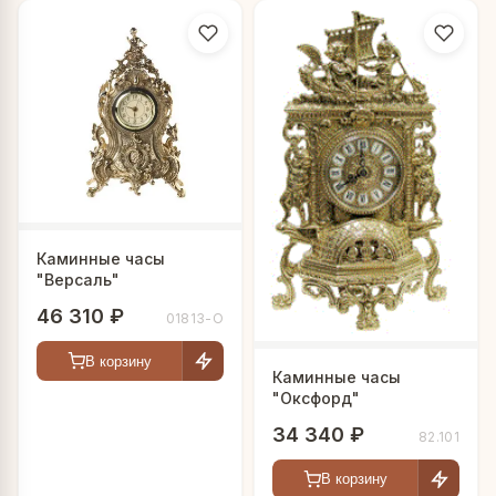
Каминные часы
"Версаль"
46 310 ₽
01813-О
В корзину
Каминные часы
"Оксфорд"
34 340 ₽
82.101
В корзину