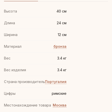
Высота
40 см
Длина
24 см
Ширина
12 см
Материал
бронза
Вес
3.4 кг
Вес изделия
3.4 кг
Страна производитель
Португалия
Цифры
римские
Местонахождение товара
Москва