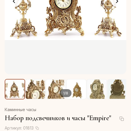
1
/
8
Каминные часы
Набор подсвечников и часы "Empire"
Артикул:
01813