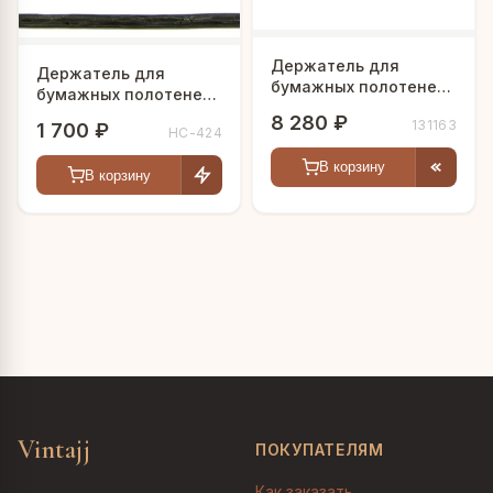
Держатель для
Держатель для
бумажных полотенец
бумажных полотенец
"Делмар"
"Лось"
8 280 ₽
131163
1 700 ₽
HC-424
В корзину
В корзину
Vintajj
ПОКУПАТЕЛЯМ
Как заказать