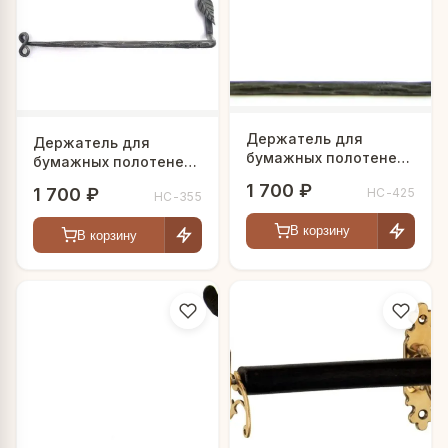
Держатель для
Держатель для
бумажных полотенец
бумажных полотенец
"Дракоша"
"Лиана"
1 700 ₽
1 700 ₽
HC-425
HC-355
В корзину
В корзину