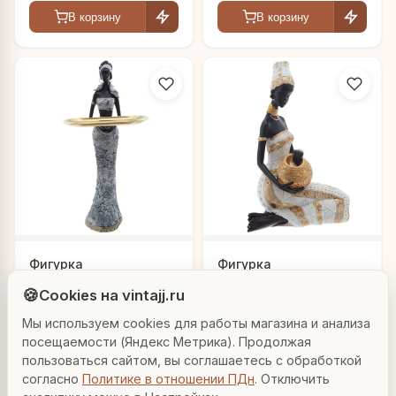
H27,5 см
В корзину
В корзину
Людмила
Фигурка
Фигурка
AI-консультант Vintajj
декоративная
декоративная
🍪
Cookies на vintajj.ru
"Африканка с
"Африканка", L13 W9,5
4 707 ₽
1 433 ₽
817237
817726
подносом", L22,5
H20 см
Мы используем cookies для работы магазина и анализа
Привет! Я Людмила, ваш персональный
W16,5 H45 см
консультант по декору. Чем могу помочь?
посещаемости (Яндекс Метрика). Продолжая
В корзину
В корзину
пользоваться сайтом, вы соглашаетесь с обработкой
согласно
Политике в отношении ПДн
. Отключить
Вазы для гостиной
Подарок до 5000₽
Сочетание металлов