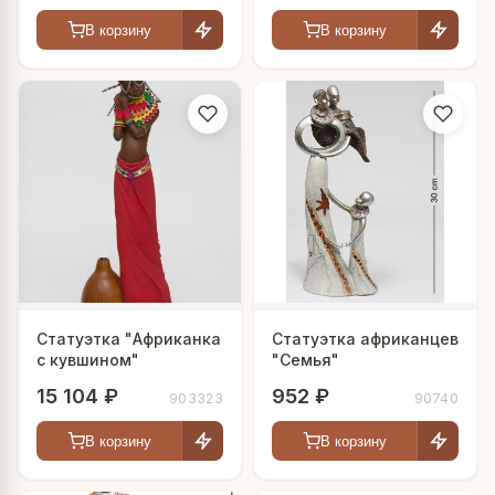
В корзину
В корзину
Статуэтка "Африканка
Статуэтка африканцев
с кувшином"
"Семья"
15 104 ₽
952 ₽
903323
90740
В корзину
В корзину