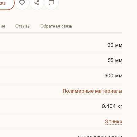
каз
ние
Отзывы
Обратная связь
90 мм
55 мм
300 мм
Полимерные материалы
0.404 кг
Этника
этническая, люди