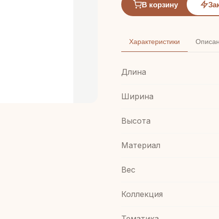
В корзину
За
Характеристики
Описа
Длина
Ширина
Высота
Материал
Вес
Коллекция
Тематика