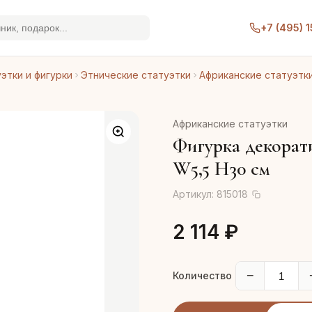
+7 (495) 
этки и фигурки
Этнические статуэтки
Африканские статуэтк
Африканские статуэтки
Фигурка декорати
W5,5 H30 см
Артикул:
815018
2 114 ₽
−
Количество