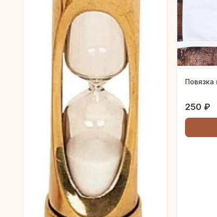
Повязка 
250 ₽