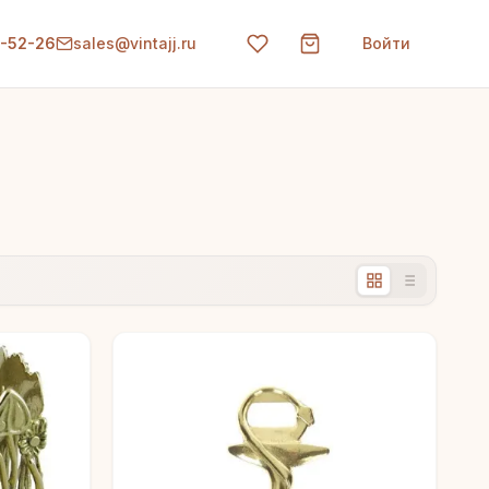
0-52-26
sales@vintajj.ru
Войти