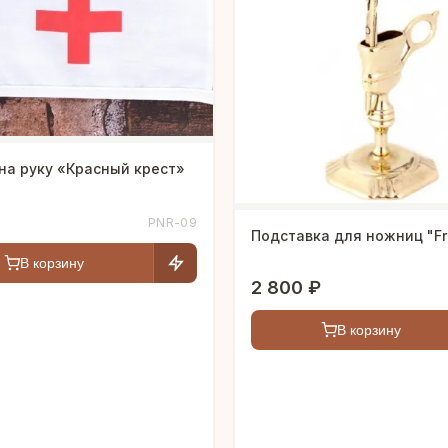
на руку «Красный крест»
PNR-09
Подставка для ножниц "Fr
В корзину
2 800 ₽
В корзину