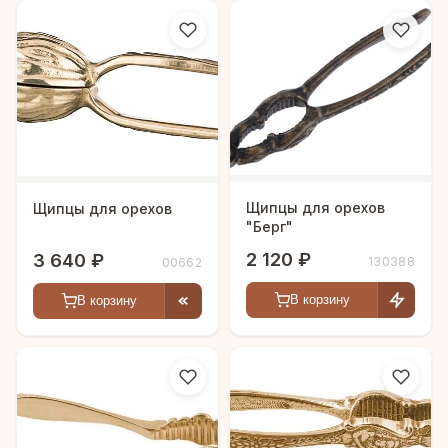
Щипцы для орехов
Щипцы для орехов
"Берг"
2 120 ₽
3 640 ₽
130388
00662
В корзину
В корзину