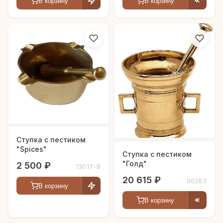
В корзину
В корзину
Ступка с пестиком
"Spices"
Ступка с пестиком
"Голд"
2 500 ₽
13017-В
20 615 ₽
00263
В корзину
В корзину