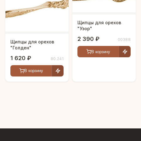
Щипцы для орехов
"Узор"
2 390 ₽
00388
Щипцы для орехов
"Голден"
В корзину
1 620 ₽
80.241
В корзину