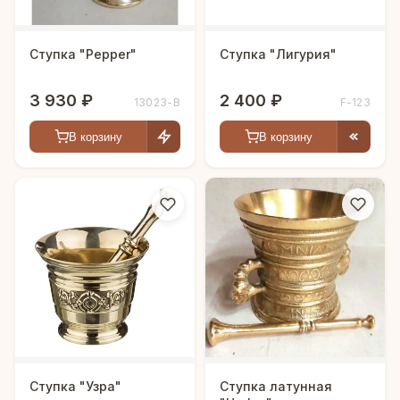
Ступка "Pepper"
Ступка "Лигурия"
3 930 ₽
2 400 ₽
13023-В
F-123
В корзину
В корзину
Ступка "Узра"
Ступка латунная