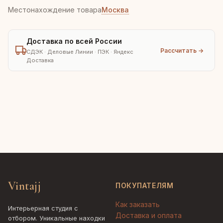
Местонахождение товара
Москва
Доставка по всей России
Рассчитать →
СДЭК · Деловые Линии · ПЭК · Яндекс
Доставка
Vintajj
ПОКУПАТЕЛЯМ
Как заказать
Интерьерная студия с
Доставка и оплата
отбором. Уникальные находки