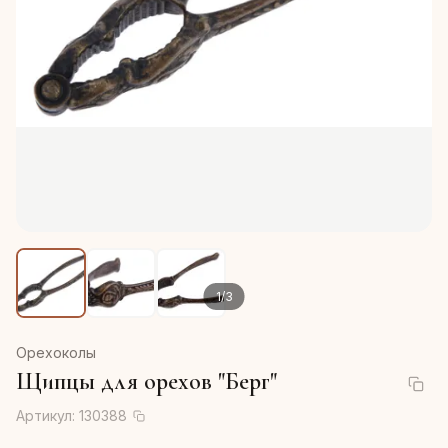
1
/
3
Орехоколы
Щипцы для орехов "Берг"
Артикул:
130388