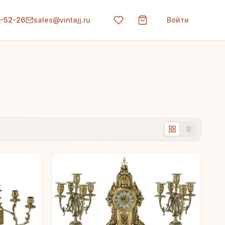
0-52-26
sales@vintajj.ru
Войти